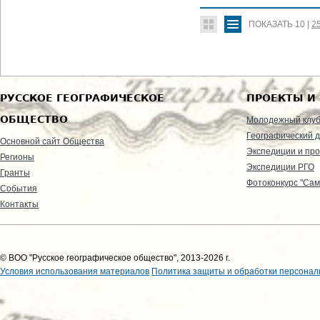
ПОКАЗАТЬ
10
|
2
РУССКОЕ ГЕОГРАФИЧЕСКОЕ
ПРОЕКТЫ И
ОБЩЕСТВО
Молодежный клу
Географический д
Основной сайт Общества
Экспедиции и пр
Регионы
Экспедиции РГО
Гранты
Фотоконкурс "Сам
События
Контакты
© ВОО "Русское географическое общество", 2013-2026 г.
Условия использования материалов
Политика защиты и обработки персонал