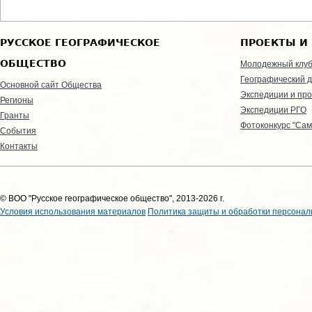
РУССКОЕ ГЕОГРАФИЧЕСКОЕ
ПРОЕКТЫ И
ОБЩЕСТВО
Молодежный клу
Географический д
Основной сайт Общества
Экспедиции и пр
Регионы
Экспедиции РГО
Гранты
Фотоконкурс "Сам
События
Контакты
© ВОО "Русское географическое общество", 2013-2026 г.
Условия использования материалов
Политика защиты и обработки персонал