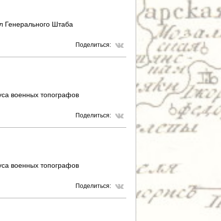
л Генерального Штаба
Поделиться:
уса военных топографов
Поделиться:
уса военных топографов
Поделиться: