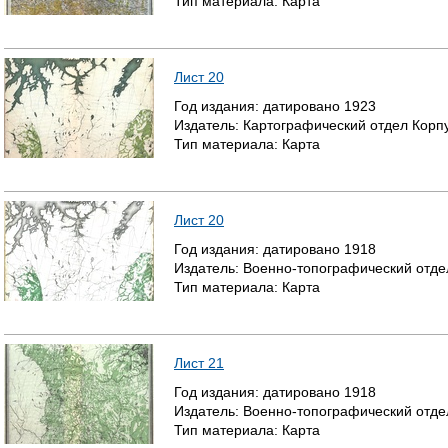
Тип материала:
Карта
Лист 20
Год издания:
датировано
1923
Издатель:
Картографический отдел Корп
Тип материала:
Карта
Лист 20
Год издания:
датировано
1918
Издатель:
Военно-топографический отде
Тип материала:
Карта
Лист 21
Год издания:
датировано
1918
Издатель:
Военно-топографический отде
Тип материала:
Карта