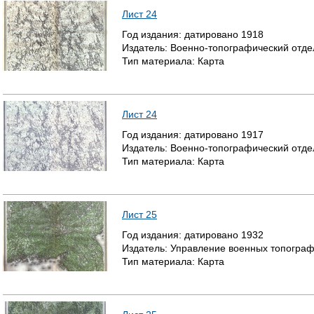
Лист 24
Год издания:
датировано
1918
Издатель:
Военно-топографический отде
Тип материала:
Карта
Лист 24
Год издания:
датировано
1917
Издатель:
Военно-топографический отде
Тип материала:
Карта
Лист 25
Год издания:
датировано
1932
Издатель:
Управление военных топогра
Тип материала:
Карта