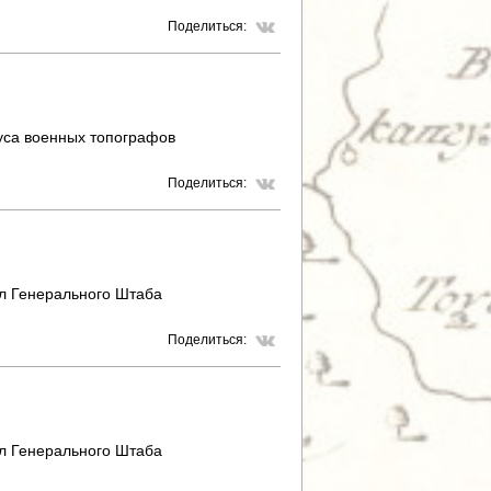
Поделиться:
уса военных топографов
Поделиться:
л Генерального Штаба
Поделиться:
л Генерального Штаба