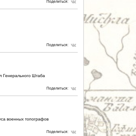
Поделиться:
Поделиться:
л Генерального Штаба
Поделиться:
уса военных топографов
Поделиться: