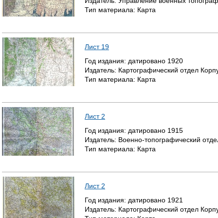
Издатель:
Управление военных топогра
Тип материала:
Карта
Лист 19
Год издания:
датировано
1920
Издатель:
Картографический отдел Корп
Тип материала:
Карта
Лист 2
Год издания:
датировано
1915
Издатель:
Военно-топографический отде
Тип материала:
Карта
Лист 2
Год издания:
датировано
1921
Издатель:
Картографический отдел Корп