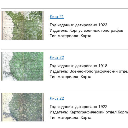
Лист 21
Год издания:
датировано
1923
Издатель:
Корпус военных топографов
Тип материала:
Карта
Лист 22
Год издания:
датировано
1918
Издатель:
Военно-топографический отде
Тип материала:
Карта
Лист 22
Год издания:
датировано
1922
Издатель:
Картографический отдел Корп
Тип материала:
Карта