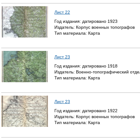
Лист 22
Год издания:
датировано
1923
Издатель:
Корпус военных топографов
Тип материала:
Карта
Лист 23
Год издания:
датировано
1918
Издатель:
Военно-топографический отде
Тип материала:
Карта
Лист 23
Год издания:
датировано
1922
Издатель:
Корпус военных топографов
Тип материала:
Карта