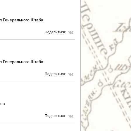
л Генерального Штаба
Поделиться:
л Генерального Штаба
Поделиться:
фов
Поделиться: