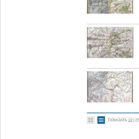
ПОКАЗАТЬ
10
|
2