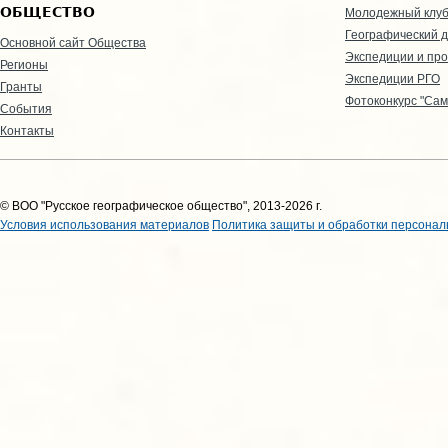
ОБЩЕСТВО
Молодежный клу
Географический д
Основной сайт Общества
Экспедиции и пр
Регионы
Экспедиции РГО
Гранты
Фотоконкурс "Сам
События
Контакты
© ВОО "Русское географическое общество", 2013-2026 г.
Условия использования материалов
Политика защиты и обработки персонал