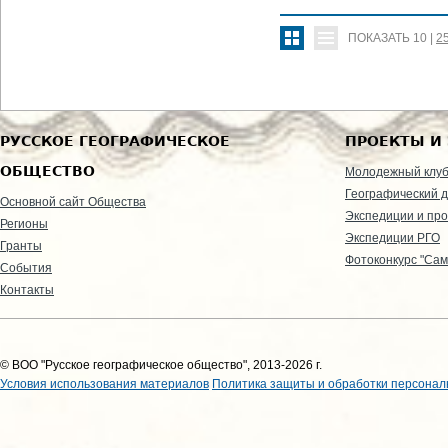
ПОКАЗАТЬ
10
|
2
РУССКОЕ ГЕОГРАФИЧЕСКОЕ
ПРОЕКТЫ И
ОБЩЕСТВО
Молодежный клу
Географический д
Основной сайт Общества
Экспедиции и пр
Регионы
Экспедиции РГО
Гранты
Фотоконкурс "Сам
События
Контакты
© ВОО "Русское географическое общество", 2013-2026 г.
Условия использования материалов
Политика защиты и обработки персонал