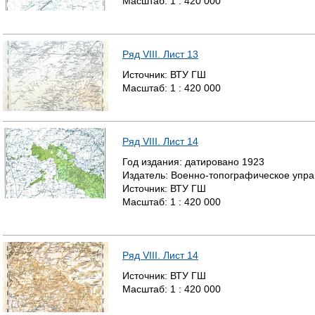
Масштаб:
1 : 420 000
Ряд VIII. Лист 13
Источник:
ВТУ ГШ
Масштаб:
1 : 420 000
Ряд VIII. Лист 14
Год издания:
датировано
1923
Издатель:
Военно-топографическое упр
Источник:
ВТУ ГШ
Масштаб:
1 : 420 000
Ряд VIII. Лист 14
Источник:
ВТУ ГШ
Масштаб:
1 : 420 000