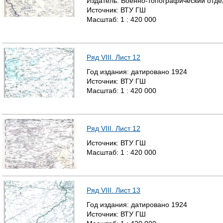
Издатель:
Военно-топографический отде
Источник:
ВТУ ГШ
Масштаб:
1 : 420 000
Ряд VIII. Лист 12
Год издания:
датировано
1924
Источник:
ВТУ ГШ
Масштаб:
1 : 420 000
Ряд VIII. Лист 12
Источник:
ВТУ ГШ
Масштаб:
1 : 420 000
Ряд VIII. Лист 13
Год издания:
датировано
1924
Источник:
ВТУ ГШ