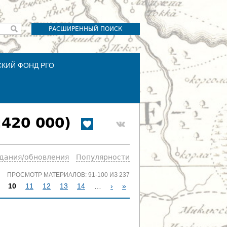
РАСШИРЕННЫЙ ПОИСК
СКИЙ ФОНД РГО
420 000)
здания/обновления
Популярности
ПРОСМОТР МАТЕРИАЛОВ: 91-100 ИЗ 237
10
11
12
13
14
…
›
»