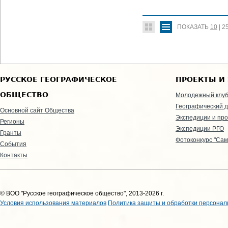
ПОКАЗАТЬ
10
|
2
РУССКОЕ ГЕОГРАФИЧЕСКОЕ
ПРОЕКТЫ И
ОБЩЕСТВО
Молодежный клу
Географический д
Основной сайт Общества
Экспедиции и пр
Регионы
Экспедиции РГО
Гранты
Фотоконкурс "Сам
События
Контакты
© ВОО "Русское географическое общество", 2013-2026 г.
Условия использования материалов
Политика защиты и обработки персонал