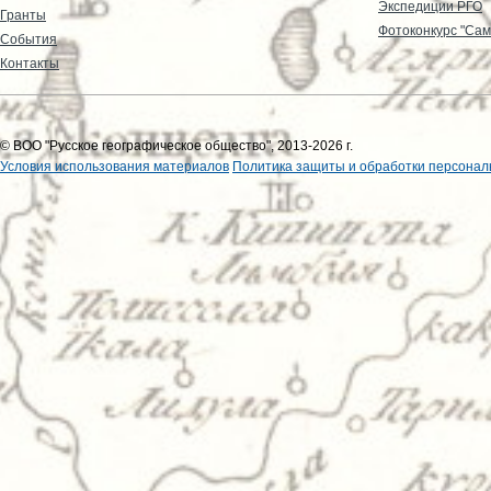
Экспедиции РГО
Гранты
Фотоконкурс "Сам
События
Контакты
© ВОО "Русское географическое общество", 2013-2026 г.
Условия использования материалов
Политика защиты и обработки персонал