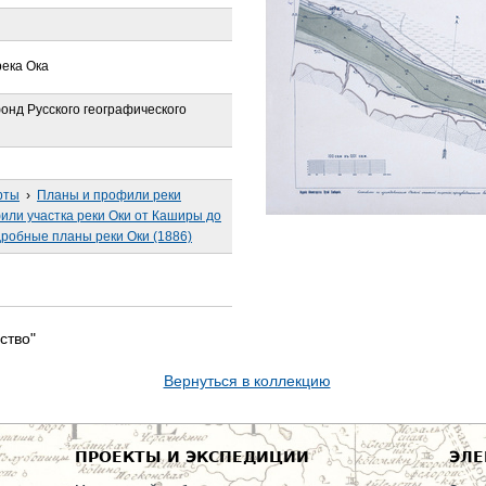
река Ока
онд Русского географического
рты
›
Планы и профили реки
или участка реки Оки от Каширы до
робные планы реки Оки (1886)
ство"
Вернуться в коллекцию
ПРОЕКТЫ И ЭКСПЕДИЦИИ
ЭЛЕ