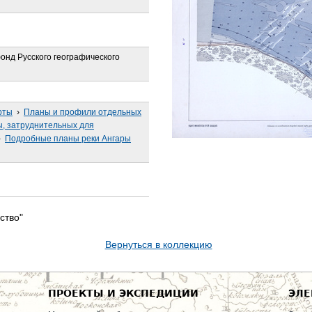
онд Русского географического
рты
›
Планы и профили отдельных
ы, затруднительных для
›
Подробные планы реки Ангары
ство"
Вернуться в коллекцию
ПРОЕКТЫ И ЭКСПЕДИЦИИ
ЭЛЕ