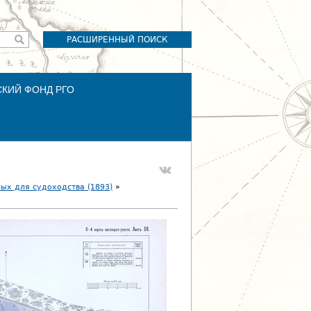
РАСШИРЕННЫЙ ПОИСК
СКИЙ ФОНД РГО
ых для судоходства (1893)
»