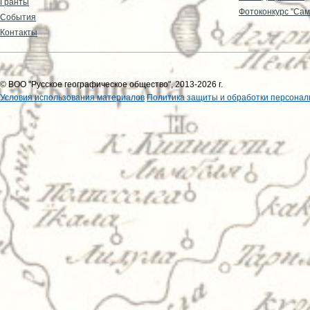
Гранты
Фотоконкурс "Сам
События
Контакты
© ВОО "Русское географическое общество", 2013-2026 г.
Условия использования материалов
Политика защиты и обработки персонал