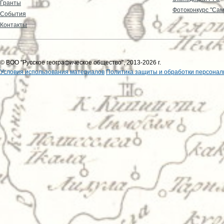
Гранты
Фотоконкурс "Сам
События
Контакты
© ВОО "Русское географическое общество", 2013-2026 г.
Условия использования материалов
Политика защиты и обработки персонал