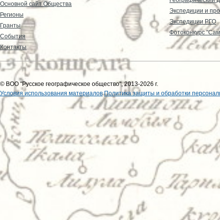
Основной сайт Общества
Экспедиции и пр
Регионы
Экспедиции РГО
Гранты
Фотоконкурс "Сам
События
Контакты
© ВОО "Русское географическое общество", 2013-2026 г.
Условия использования материалов
Политика защиты и обработки персонал