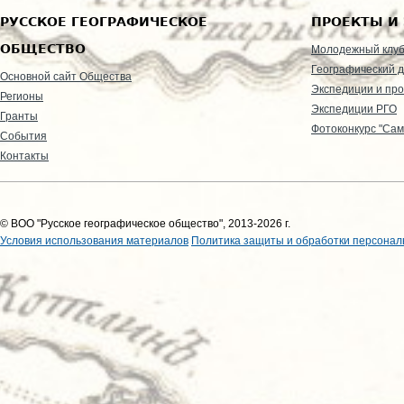
РУССКОЕ ГЕОГРАФИЧЕСКОЕ
ПРОЕКТЫ И
ОБЩЕСТВО
Молодежный клу
Географический д
Основной сайт Общества
Экспедиции и пр
Регионы
Экспедиции РГО
Гранты
Фотоконкурс "Сам
События
Контакты
© ВОО "Русское географическое общество", 2013-2026 г.
Условия использования материалов
Политика защиты и обработки персонал