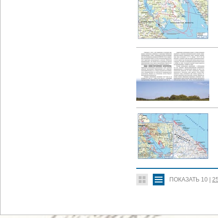
ПОКАЗАТЬ
10
|
2