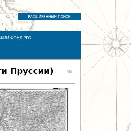
РАСШИРЕННЫЙ ПОИСК
СКИЙ ФОНД РГО
ти Пруссии)