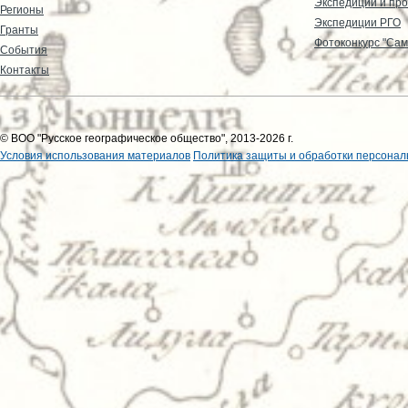
Экспедиции и пр
Регионы
Экспедиции РГО
Гранты
Фотоконкурс "Сам
События
Контакты
© ВОО "Русское географическое общество", 2013-2026 г.
Условия использования материалов
Политика защиты и обработки персонал