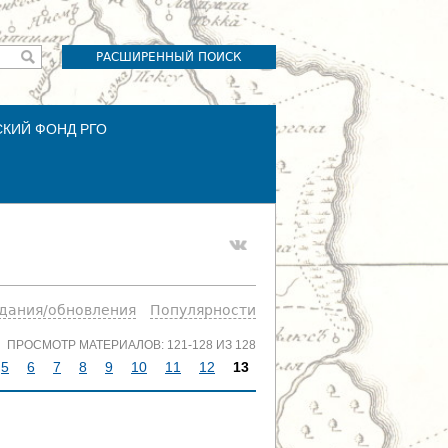
РАСШИРЕННЫЙ ПОИСК
СКИЙ ФОНД РГО
здания/обновления
Популярности
ПРОСМОТР МАТЕРИАЛОВ: 121-128 ИЗ 128
5
6
7
8
9
10
11
12
13