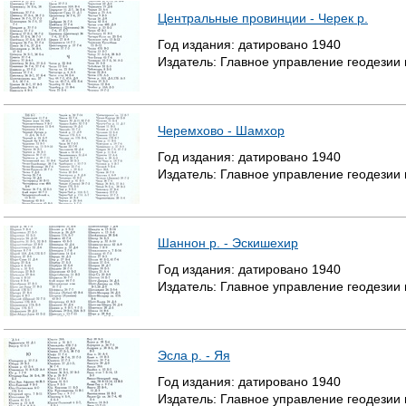
Центральные провинции - Черек р.
Год издания:
датировано
1940
Издатель:
Главное управление геодезии
Черемхово - Шамхор
Год издания:
датировано
1940
Издатель:
Главное управление геодезии
Шаннон р. - Эскишехир
Год издания:
датировано
1940
Издатель:
Главное управление геодезии
Эсла р. - Яя
Год издания:
датировано
1940
Издатель:
Главное управление геодезии