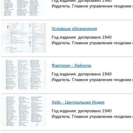
Год издания:
датировано
1940
Издатель:
Главное управление геодезии
Р
А
Условные обозначения
Н
Год издания:
датировано
1940
И
Издатель:
Главное управление геодезии
Ц
Ы
Фактория - Хейнола
Год издания:
датировано
1940
Издатель:
Главное управление геодезии
Хейс - Центральная Индия
Год издания:
датировано
1940
Издатель:
Главное управление геодезии