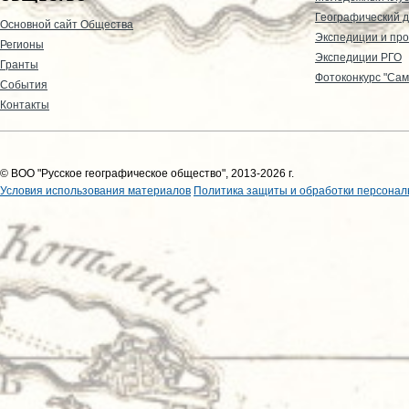
Географический д
Основной сайт Общества
Экспедиции и пр
Регионы
Экспедиции РГО
Гранты
Фотоконкурс "Сам
События
Контакты
© ВОО "Русское географическое общество", 2013-2026 г.
Условия использования материалов
Политика защиты и обработки персонал