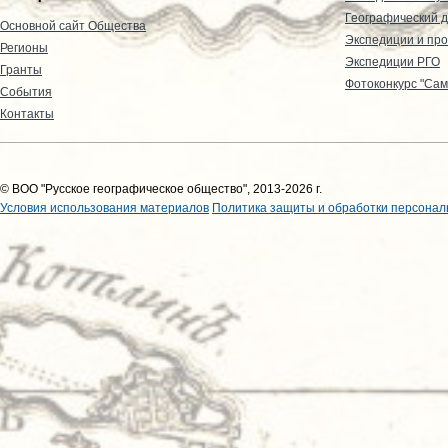
Географический д
Основной сайт Общества
Экспедиции и пр
Регионы
Экспедиции РГО
Гранты
Фотоконкурс "Сам
События
Контакты
© ВОО "Русское географическое общество", 2013-2026 г.
Условия использования материалов
Политика защиты и обработки персонал