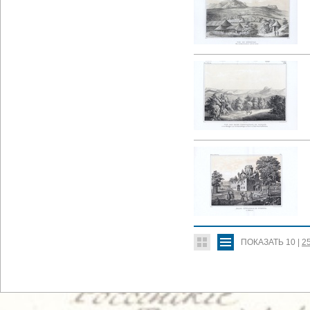
ПОКАЗАТЬ
10
|
2