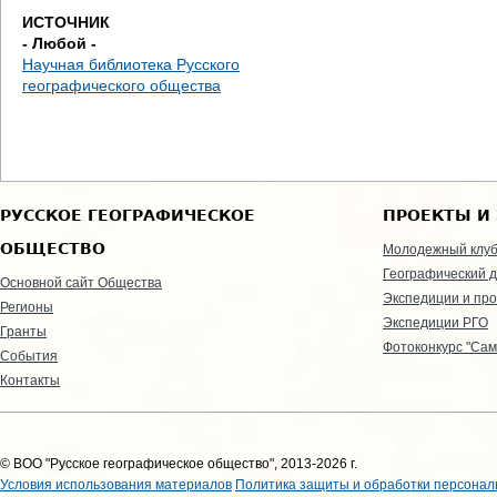
ИСТОЧНИК
- Любой -
Научная библиотека Русского
географического общества
РУССКОЕ ГЕОГРАФИЧЕСКОЕ
ПРОЕКТЫ И
ОБЩЕСТВО
Молодежный клу
Географический д
Основной сайт Общества
Экспедиции и пр
Регионы
Экспедиции РГО
Гранты
Фотоконкурс "Сам
События
Контакты
© ВОО "Русское географическое общество", 2013-2026 г.
Условия использования материалов
Политика защиты и обработки персонал