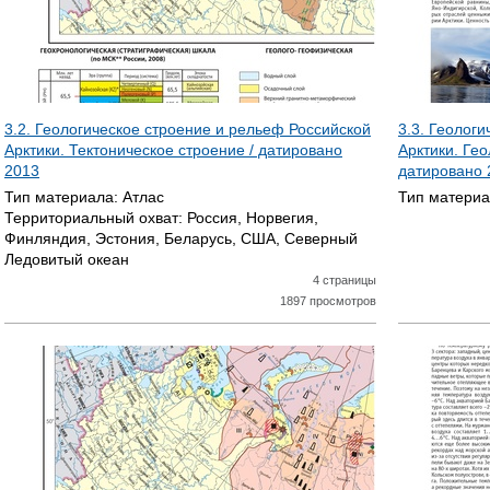
3.2. Геологическое строение и рельеф Российской
3.3. Геолог
Арктики. Тектоническое строение / датировано
Арктики. Ге
2013
датировано
Тип материала:
Атлас
Тип матери
Территориальный охват:
Россия, Норвегия,
Финляндия, Эстония, Беларусь, США, Северный
Ледовитый океан
4 страницы
1897 просмотров