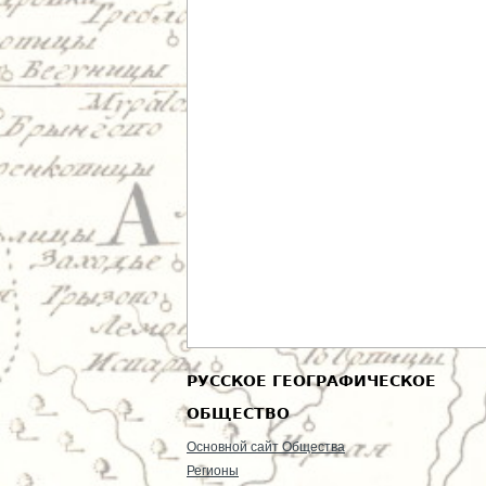
РУССКОЕ ГЕОГРАФИЧЕСКОЕ
ОБЩЕСТВО
Основной сайт Общества
Регионы