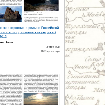
ическое строение и рельеф Российской
олого-геоморфологические ресурсы /
2013
ала:
Атлас
2 страницы
1673 просмотра