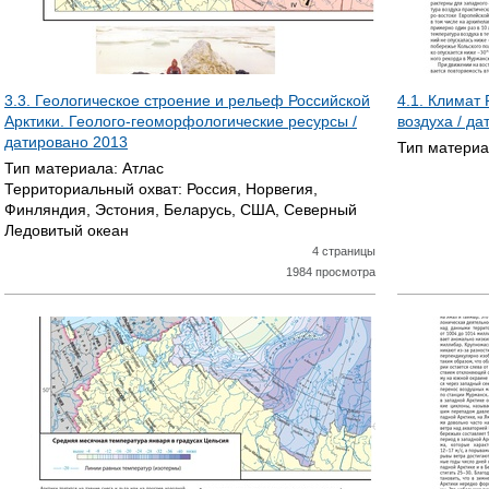
3.3. Геологическое строение и рельеф Российской
4.1. Климат
Арктики. Геолого-геоморфологические ресурсы /
воздуха / д
датировано
2013
Тип матери
Тип материала:
Атлас
Территориальный охват:
Россия, Норвегия,
Финляндия, Эстония, Беларусь, США, Северный
Ледовитый океан
4 страницы
1984 просмотра