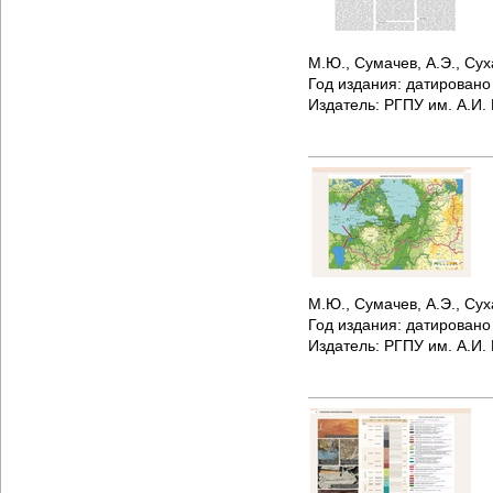
М.Ю., Сумачев, А.Э., Сух
Год издания:
датирован
Издатель:
РГПУ им. А.И.
М.Ю., Сумачев, А.Э., Сух
Год издания:
датирован
Издатель:
РГПУ им. А.И.