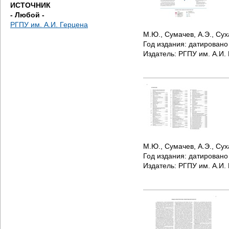
ИСТОЧНИК
- Любой -
РГПУ им. А.И. Герцена
М.Ю., Сумачев, А.Э., Сух
Год издания:
датирован
Издатель:
РГПУ им. А.И.
М.Ю., Сумачев, А.Э., Сух
Год издания:
датирован
Издатель:
РГПУ им. А.И.