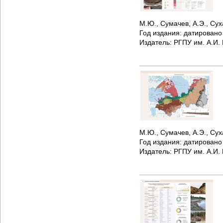
М.Ю., Сумачев, А.Э., Сух
Год издания:
датирован
Издатель:
РГПУ им. А.И.
М.Ю., Сумачев, А.Э., Сух
Год издания:
датирован
Издатель:
РГПУ им. А.И.