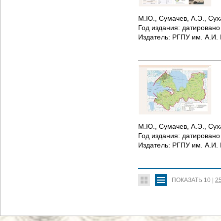
М.Ю., Сумачев, А.Э., Сух
Год издания:
датирован
Издатель:
РГПУ им. А.И.
М.Ю., Сумачев, А.Э., Сух
Год издания:
датирован
Издатель:
РГПУ им. А.И.
ПОКАЗАТЬ
10
|
2