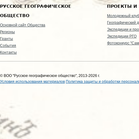
РУССКОЕ ГЕОГРАФИЧЕСКОЕ
ПРОЕКТЫ И
ОБЩЕСТВО
Молодежный клу
Географический д
Основной сайт Общества
Экспедиции и пр
Регионы
Экспедиции РГО
Гранты
Фотоконкурс "Сам
События
Контакты
© ВОО "Русское географическое общество", 2013-2026 г.
Условия использования материалов
Политика защиты и обработки персонал