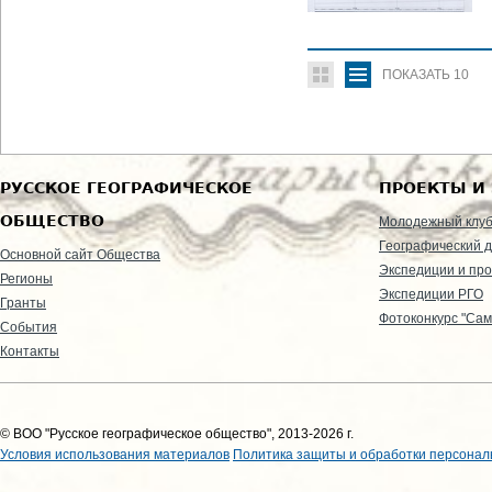
ПОКАЗАТЬ
10
РУССКОЕ ГЕОГРАФИЧЕСКОЕ
ПРОЕКТЫ И
ОБЩЕСТВО
Молодежный клу
Географический д
Основной сайт Общества
Экспедиции и пр
Регионы
Экспедиции РГО
Гранты
Фотоконкурс "Сам
События
Контакты
© ВОО "Русское географическое общество", 2013-2026 г.
Условия использования материалов
Политика защиты и обработки персонал