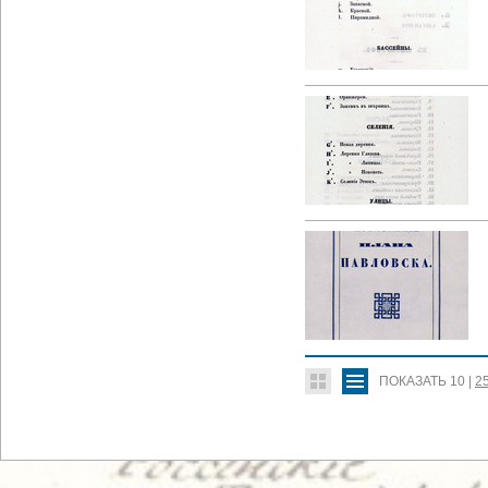
ПОКАЗАТЬ
10
|
2