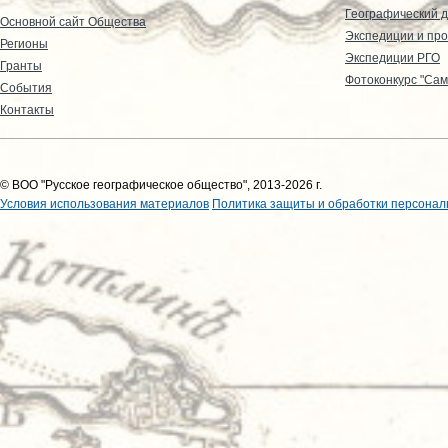
Географический д
Основной сайт Общества
Экспедиции и пр
Регионы
Экспедиции РГО
Гранты
Фотоконкурс "Сам
События
Контакты
© ВОО "Русское географическое общество", 2013-2026 г.
Условия использования материалов
Политика защиты и обработки персонал