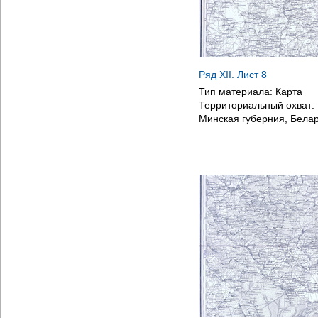
Ряд XII. Лист 8
Тип материала:
Карта
Территориальный охват:
Минская губерния, Бела