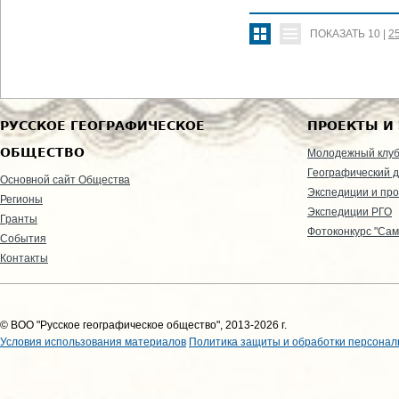
ПОКАЗАТЬ
10
|
2
РУССКОЕ ГЕОГРАФИЧЕСКОЕ
ПРОЕКТЫ И
ОБЩЕСТВО
Молодежный клу
Географический д
Основной сайт Общества
Экспедиции и пр
Регионы
Экспедиции РГО
Гранты
Фотоконкурс "Сам
События
Контакты
© ВОО "Русское географическое общество", 2013-2026 г.
Условия использования материалов
Политика защиты и обработки персонал