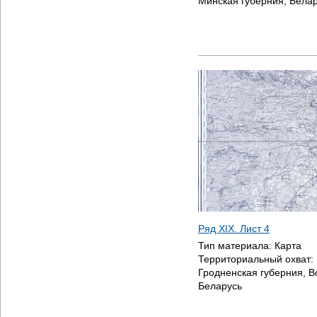
Минская губерния, Бела
Ряд XIX. Лист 4
Тип материала:
Карта
Территориальный охват:
Гродненская губерния, В
Беларусь