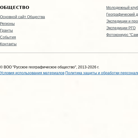
ОБЩЕСТВО
Молодежный клу
Географический д
Основной сайт Общества
Экспедиции и пр
Регионы
Экспедиции РГО
Гранты
Фотоконкурс "Сам
События
Контакты
© ВОО "Русское географическое общество", 2013-2026 г.
Условия использования материалов
Политика защиты и обработки персонал