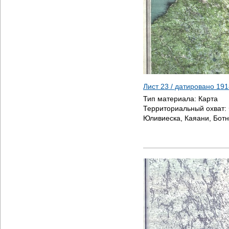
Лист 23 / датировано
191
Тип материала:
Карта
Территориальный охват:
Юливиеска, Каяани, Ботн