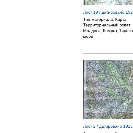
Лист 19 / датировано
192
Тип материала:
Карта
Территориальный охват:
Молдова, Комрат, Тирасп
море
Лист 2 / датировано
1915