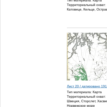
Тип материала:
Карта
Территориальный охват:
Катовице, Кельце, Остра
Лист 20 / датировано
191
Тип материала:
Карта
Территориальный охват:
Швеция, Сторслет, Хасви
Норвежское море