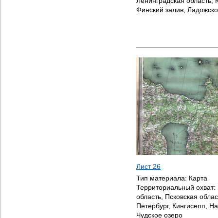
Ленинградская область, К
Финский залив, Ладожско
Лист 26
Тип материала:
Карта
Территориальный охват:
область, Псковская облас
Петербург, Кингисепп, На
Чудское озеро