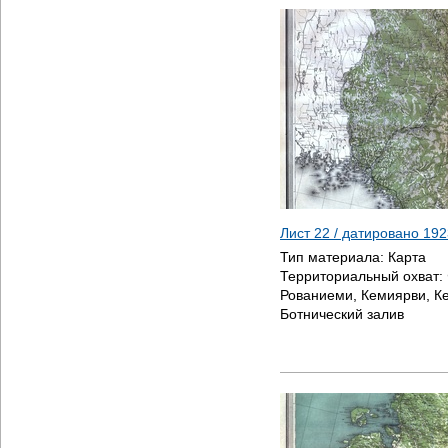
Лист 22 / датировано
192
Тип материала:
Карта
Территориальный охват:
Рованиеми, Кемиярви, К
Ботнический залив