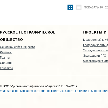
ПОКАЗАТЬ
10
|
2
РУССКОЕ ГЕОГРАФИЧЕСКОЕ
ПРОЕКТЫ И
ОБЩЕСТВО
Молодежный клу
Географический д
Основной сайт Общества
Экспедиции и пр
Регионы
Экспедиции РГО
Гранты
Фотоконкурс "Сам
События
Контакты
© ВОО "Русское географическое общество", 2013-2026 г.
Условия использования материалов
Политика защиты и обработки персонал