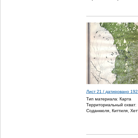
Лист 21 / датировано
192
Тип материала:
Карта
Территориальный охват:
Соданкюля, Киттиля, Хет