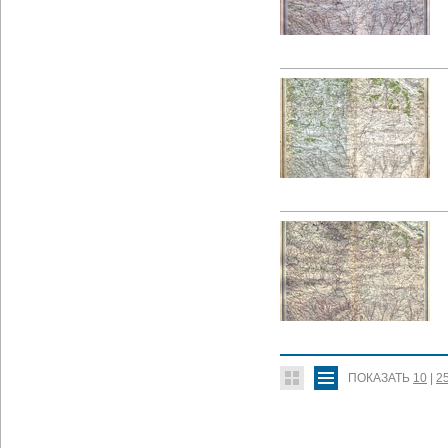
ПОКАЗАТЬ
10
|
2