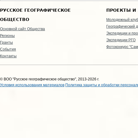
РУССКОЕ ГЕОГРАФИЧЕСКОЕ
ПРОЕКТЫ И
ОБЩЕСТВО
Молодежный клу
Географический д
Основной сайт Общества
Экспедиции и пр
Регионы
Экспедиции РГО
Гранты
Фотоконкурс "Сам
События
Контакты
© ВОО "Русское географическое общество", 2013-2026 г.
Условия использования материалов
Политика защиты и обработки персонал