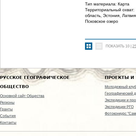
Тип материала:
Карта
Территориальный охват:
область, Эстония, Латвия
Псковское озеро
ПОКАЗАТЬ
10
|
2
РУССКОЕ ГЕОГРАФИЧЕСКОЕ
ПРОЕКТЫ И
ОБЩЕСТВО
Молодежный клу
Географический д
Основной сайт Общества
Экспедиции и пр
Регионы
Экспедиции РГО
Гранты
Фотоконкурс "Сам
События
Контакты