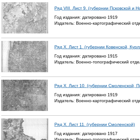
Ряд VIII. Лист 9. (губернии Псковской и 
Год издания:
датировано
1919
Издатель:
Военно-картографический отд
Ряд X. Лист 1. (губернии Ковенской, Кур
Год издания:
датировано
1915
Издатель:
Военно-топографический отде
Ряд X. Лист 10. (губернии Смоленской, П
Год издания:
датировано
1919
Издатель:
Военно-картографический отд
Ряд X. Лист 11. (губернии Смоленской)
Год издания:
датировано
1917
Издатель:
Военно-топографический отде