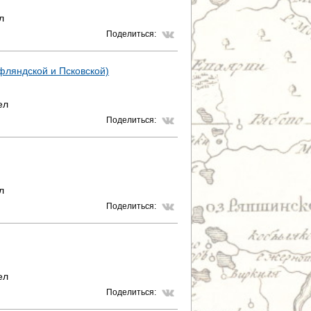
л
Поделиться:
ифляндской и Псковской)
ел
Поделиться:
л
Поделиться:
ел
Поделиться: