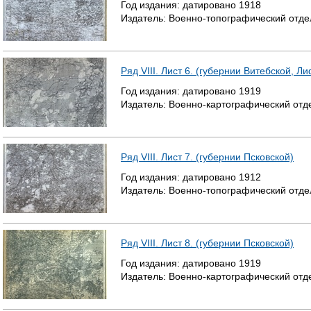
Год издания:
датировано
1918
Издатель:
Военно-топографический отде
Ряд VIII. Лист 6. (губернии Витебской, Л
Год издания:
датировано
1919
Издатель:
Военно-картографический отд
Ряд VIII. Лист 7. (губернии Псковской)
Год издания:
датировано
1912
Издатель:
Военно-топографический отде
Ряд VIII. Лист 8. (губернии Псковской)
Год издания:
датировано
1919
Издатель:
Военно-картографический отд