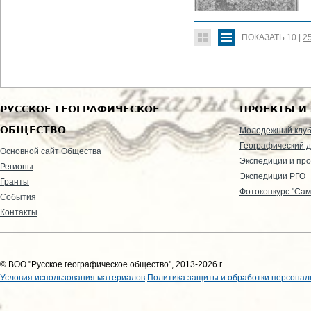
ПОКАЗАТЬ
10
|
2
РУССКОЕ ГЕОГРАФИЧЕСКОЕ
ПРОЕКТЫ И
ОБЩЕСТВО
Молодежный клу
Географический д
Основной сайт Общества
Экспедиции и пр
Регионы
Экспедиции РГО
Гранты
Фотоконкурс "Сам
События
Контакты
© ВОО "Русское географическое общество", 2013-2026 г.
Условия использования материалов
Политика защиты и обработки персонал