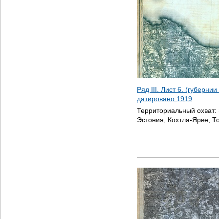
Ряд III. Лист 6. (губерни
датировано
1919
Территориальный охват:
Эстония, Кохтла-Ярве, Т