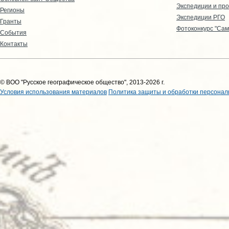
Экспедиции и пр
Регионы
Экспедиции РГО
Гранты
Фотоконкурс "Сам
События
Контакты
© ВОО "Русское географическое общество", 2013-2026 г.
Условия использования материалов
Политика защиты и обработки персонал