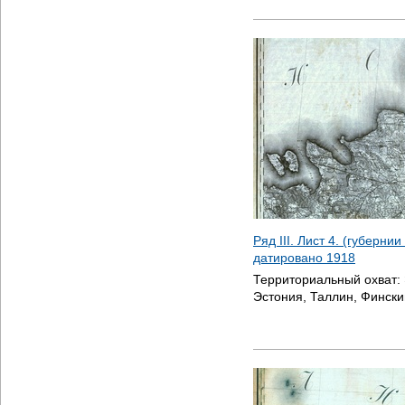
Ряд III. Лист 4. (губерни
датировано
1918
Территориальный охват:
Эстония, Таллин, Фински