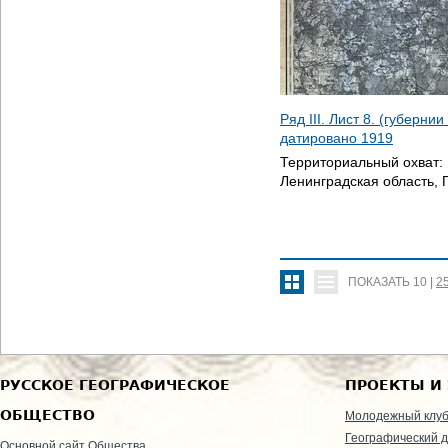
Ряд III. Лист 8. (губерни
датировано
1919
Территориальный охват:
Ленинградская область, 
ПОКАЗАТЬ
10
|
2
РУССКОЕ ГЕОГРАФИЧЕСКОЕ
ПРОЕКТЫ И
ОБЩЕСТВО
Молодежный клу
Географический д
Основной сайт Общества