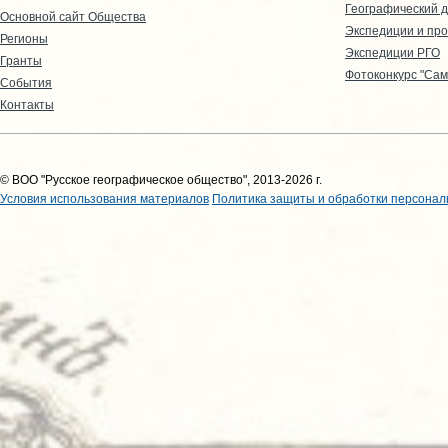
Географический д
Основной сайт Общества
Экспедиции и пр
Регионы
Экспедиции РГО
Гранты
Фотоконкурс "Сам
События
Контакты
© ВОО "Русское географическое общество", 2013-2026 г.
Условия использования материалов
Политика защиты и обработки персонал