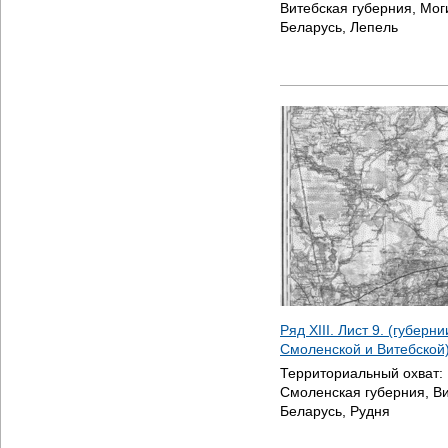
Витебская губерния, Мог
Беларусь, Лепель
Ряд XIII. Лист 9. (губерн
Смоленской и Витебской
Территориальный охват:
Смоленская губерния, Ви
Беларусь, Рудня