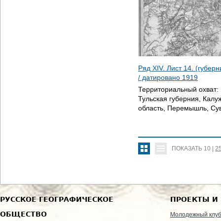
Ряд XIV. Лист 14. (губер
/ датировано
1919
Территориальный охват:
Тульская губерния, Калуж
область, Перемышль, Су
ПОКАЗАТЬ
10
|
2
РУССКОЕ ГЕОГРАФИЧЕСКОЕ
ПРОЕКТЫ И
ОБЩЕСТВО
Молодежный клу