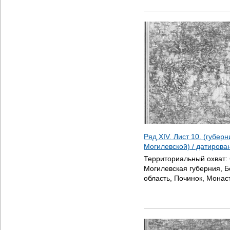
Ряд XIV. Лист 10. (губер
Могилевской) / датиров
Территориальный охват:
Могилевская губерния, 
область, Починок, Мона