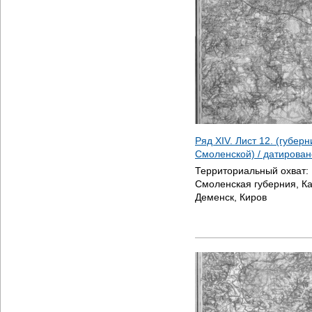
Ряд XIV. Лист 12. (губер
Смоленской) / датирова
Территориальный охват:
Смоленская губерния, Ка
Деменск, Киров