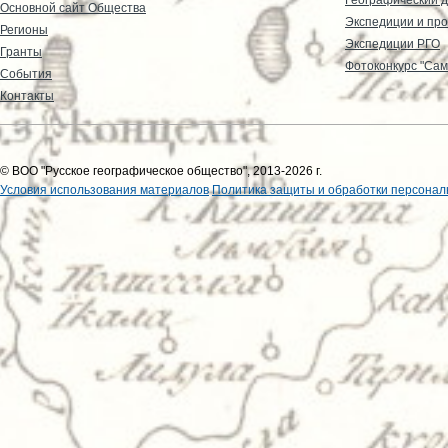
Основной сайт Общества
Экспедиции и пр
Регионы
Экспедиции РГО
Гранты
Фотоконкурс "Сам
События
Контакты
© ВОО "Русское географическое общество", 2013-2026 г.
Условия использования материалов
Политика защиты и обработки персонал