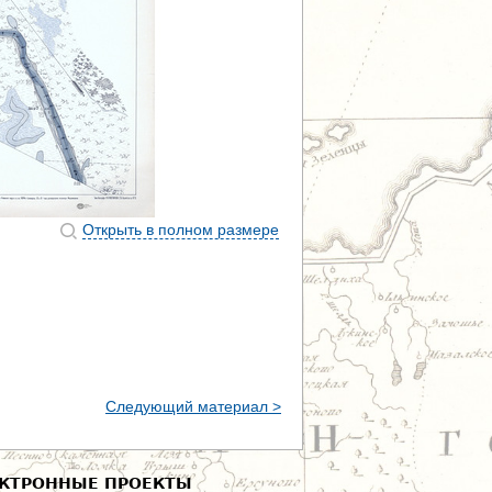
Открыть в полном размере
Следующий материал >
КТРОННЫЕ ПРОЕКТЫ