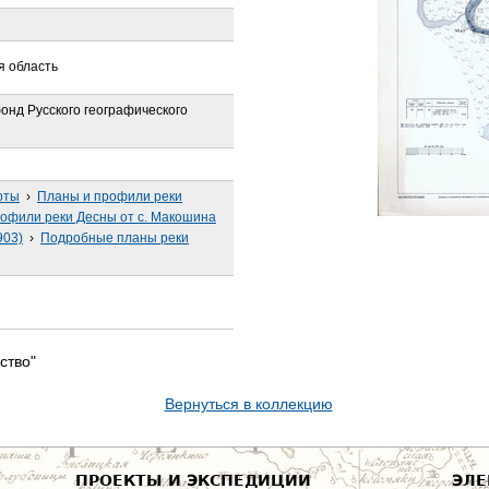
я область
онд Русского географического
рты
›
Планы и профили реки
офили реки Десны от с. Макошина
903)
›
Подробные планы реки
ство"
Вернуться в коллекцию
ПРОЕКТЫ И ЭКСПЕДИЦИИ
ЭЛЕ