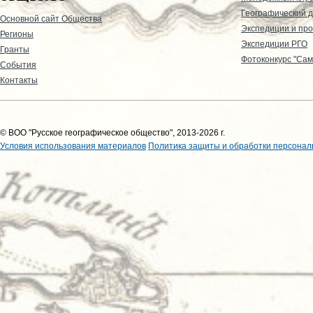
Географический д
Основной сайт Общества
Экспедиции и пр
Регионы
Экспедиции РГО
Гранты
Фотоконкурс "Сам
События
Контакты
© ВОО "Русское географическое общество", 2013-2026 г.
Условия использования материалов
Политика защиты и обработки персонал