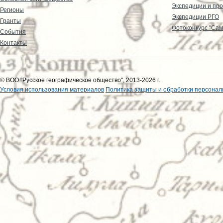
Экспедиции и пр
Регионы
Экспедиции РГО
Гранты
Фотоконкурс "Сам
События
Контакты
© ВОО "Русское географическое общество", 2013-2026 г.
Условия использования материалов
Политика защиты и обработки персонал