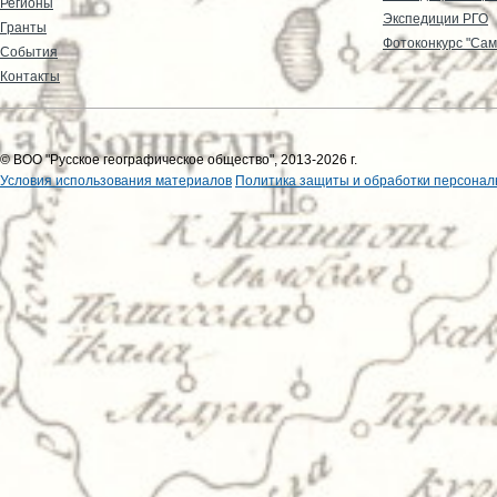
Регионы
Экспедиции РГО
Гранты
Фотоконкурс "Сам
События
Контакты
© ВОО "Русское географическое общество", 2013-2026 г.
Условия использования материалов
Политика защиты и обработки персонал