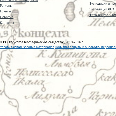
Экспедиции и пр
Регионы
Экспедиции РГО
Гранты
Фотоконкурс "Сам
События
Контакты
© ВОО "Русское географическое общество", 2013-2026 г.
Условия использования материалов
Политика защиты и обработки персонал