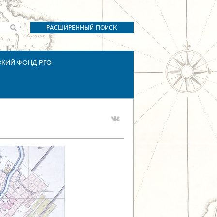
РАСШИРЕННЫЙ ПОИСК
СКИЙ ФОНД РГО