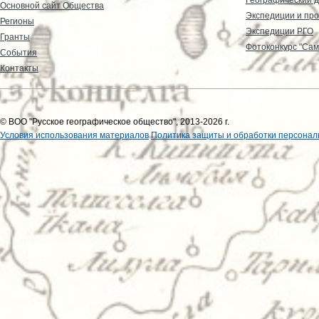
Основной сайт Общества
Экспедиции и пр
Регионы
Экспедиции РГО
Гранты
Фотоконкурс "Сам
События
Контакты
© ВОО "Русское географическое общество", 2013-2026 г.
Условия использования материалов
Политика защиты и обработки персонал