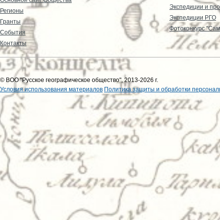
Экспедиции и пр
Регионы
Экспедиции РГО
Гранты
Фотоконкурс "Сам
События
Контакты
© ВОО "Русское географическое общество", 2013-2026 г.
Условия использования материалов
Политика защиты и обработки персонал