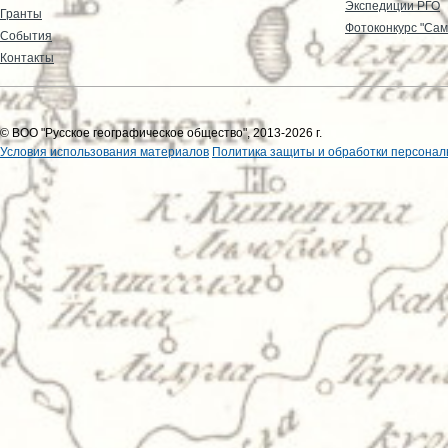
Экспедиции РГО
Гранты
Фотоконкурс "Сам
События
Контакты
© ВОО "Русское географическое общество", 2013-2026 г.
Условия использования материалов
Политика защиты и обработки персонал