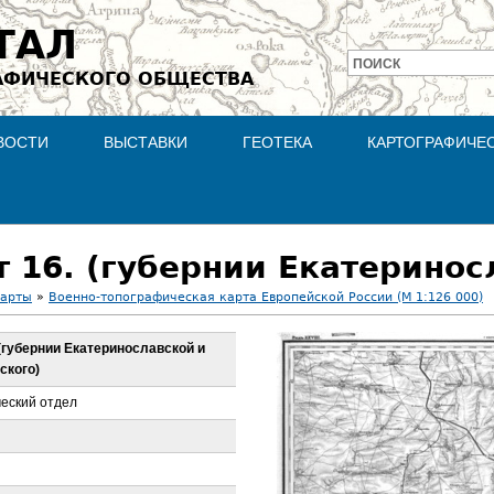
Jump to navigation
ТАЛ
ПОИСК
АФИЧЕСКОГО ОБЩЕСТВА
Форма
поиска
ВОСТИ
ВЫСТАВКИ
ГЕОТЕКА
КАРТОГРАФИЧЕ
карты
»
Военно-топографическая карта Европейской России (М 1:126 000)
. (губернии Екатеринославской и
ского)
еский отдел