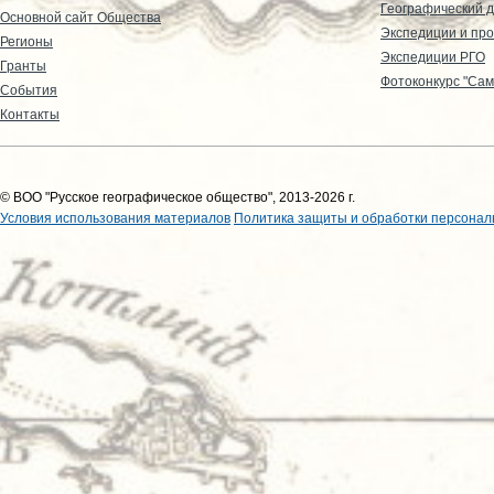
Географический д
Основной сайт Общества
Экспедиции и пр
Регионы
Экспедиции РГО
Гранты
Фотоконкурс "Сам
События
Контакты
© ВОО "Русское географическое общество", 2013-2026 г.
Условия использования материалов
Политика защиты и обработки персонал