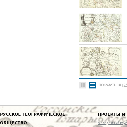
ПОКАЗАТЬ
10
|
2
РУССКОЕ ГЕОГРАФИЧЕСКОЕ
ПРОЕКТЫ И
ОБЩЕСТВО
Молодежный клу