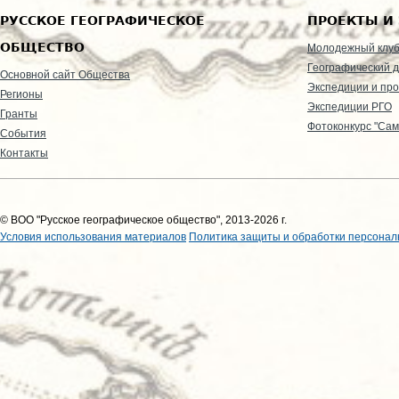
РУССКОЕ ГЕОГРАФИЧЕСКОЕ
ПРОЕКТЫ И
ОБЩЕСТВО
Молодежный клу
Географический д
Основной сайт Общества
Экспедиции и пр
Регионы
Экспедиции РГО
Гранты
Фотоконкурс "Сам
События
Контакты
© ВОО "Русское географическое общество", 2013-2026 г.
Условия использования материалов
Политика защиты и обработки персонал