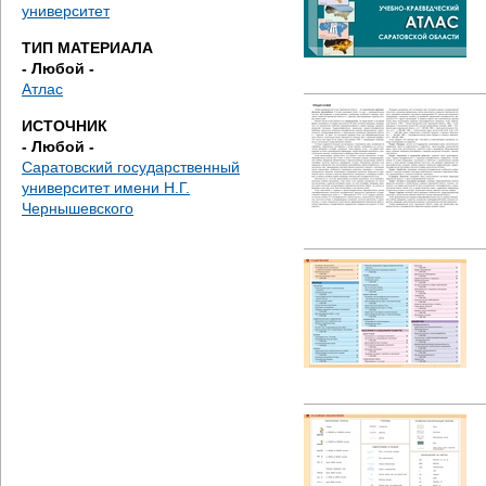
е
университет
ТИП МАТЕРИАЛА
с
- Любой -
Атлас
ь
ИСТОЧНИК
- Любой -
Саратовский государственный
университет имени Н.Г.
Чернышевского